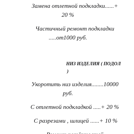
Замена отлетной подкладки......+
20 %
Частичный ремонт подкладки
.....от1000 руб.
НИЗ ИЗДЕЛИЯ ( ПОДОЛ
)
Укоротить низ изделия........10000
руб.
С отлетной подкладкой .....+ 20 %
С разрезами , шлицей ......+ 10 %