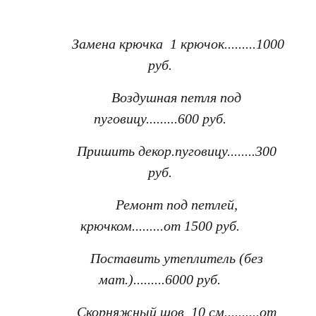
Замена крючка 1 крючок.........1000
руб.
Воздушная петля под
пуговицу.........600 руб.
Пришить декор.пуговицу........300
руб.
Ремонт под петлей,
крючком.........от 1500 руб.
Поставить утеплитель (без
мат.).........6000 руб.
Скорняжный шов 10 см..........от