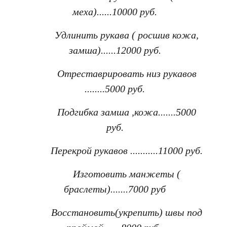
меха)......10000 руб.
Удлинить рукава ( росшив кожа,
замша)......12000 руб.
Отреставрировать низ рукавов
........5000 руб.
Подгибка замша ,кожа.......5000
руб.
Перекрой рукавов ...........11000 руб.
Изготовить манжеты (
браслеты).......7000 руб
Восстановить(укрепить) швы под