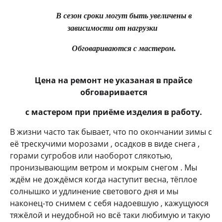
В сезон сроки могут быть увеличены в
зависимости от нагрузки
Обговариваются с мастером.
Цена на ремонт не указаная в прайсе
обговаривается
с мастером при приёме изделия в работу.
В жизни часто так бывает, что по окончании зимы с
её трескучими морозами , осадков в виде снега ,
горами сугробов или наоборот слякотью,
пронизывающим ветром и мокрым снегом . Мы
ждём не дождёмся когда наступит весна, тёплое
солнышко и удлинение светового дня и мы
наконец-то снимем с себя надоевшую , кажущуюся
тяжёлой и неудобной но всё таки любимую и такую