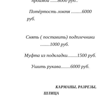
проймой ......8000 руб..
Потёртость локтя .........6000
руб.
Снять ( поставить) подплечники
........1000 руб.
Муфта из подкладки........1500 руб.
Ушить рукава........6000 руб.
КАРМАНЫ, РАЗРЕЗЫ,
ШЛИЦА